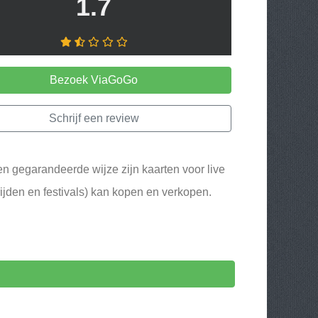
1.7
Bezoek ViaGoGo
Schrijf een review
n gegarandeerde wijze zijn kaarten voor live
ijden en festivals) kan kopen en verkopen.