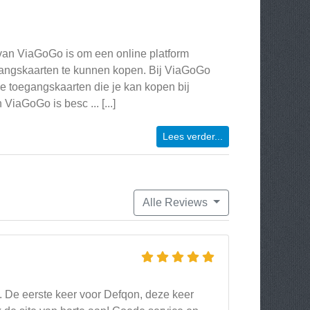
 van ViaGoGo is om een online platform
angskaarten te kunnen kopen. Bij ViaGoGo
 toegangskaarten die je kan kopen bij
iaGoGo is besc ... [...]
Lees verder...
Alle Reviews
o. De eerste keer voor Defqon, deze keer