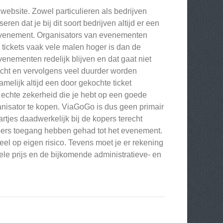
website. Zowel particulieren als bedrijven
eren dat je bij dit soort bedrijven altijd er een
et evenement. Organisators van evenementen
 tickets vaak vele malen hoger is dan de
venementen redelijk blijven en dat gaat niet
ocht en vervolgens veel duurder worden
lijk altijd een door gekochte ticket
 echte zekerheid die je hebt op een goede
organisator te kopen. ViaGoGo is dus geen primair
tjes daadwerkelijk bij de kopers terecht
ers toegang hebben gehad tot het evenement.
el op eigen risico. Tevens moet je er rekening
ele prijs en de bijkomende administratieve- en