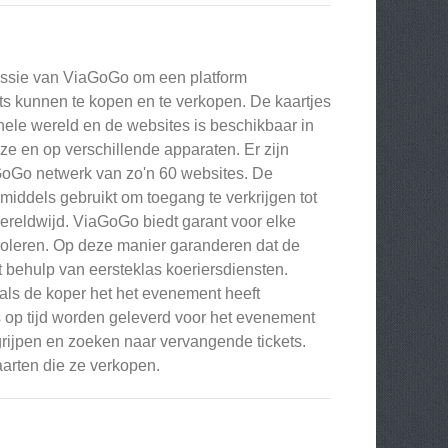
 missie van ViaGoGo om een platform
s kunnen te kopen en te verkopen. De kaartjes
le wereld en de websites is beschikbaar in
uze en op verschillende apparaten. Er zijn
aGoGo netwerk van zo'n 60 websites. De
iddels gebruikt om toegang te verkrijgen tot
ereldwijd. ViaGoGo biedt garant voor elke
ntroleren. Op deze manier garanderen dat de
t behulp van eersteklas koeriersdiensten.
als de koper het het evenement heeft
 op tijd worden geleverd voor het evenement
rijpen en zoeken naar vervangende tickets.
arten die ze verkopen.