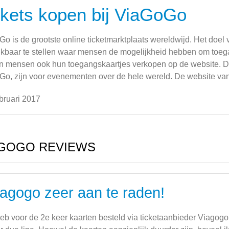
ckets kopen bij ViaGoGo
o is de grootste online ticketmarktplaats wereldwijd. Het doel
kbaar te stellen waar mensen de mogelijkheid hebben om toeg
 mensen ook hun toegangskaartjes verkopen op de website. De
o, zijn voor evenementen over de hele wereld. De website van V
bruari 2017
AGOGO REVIEWS
iagogo zeer aan te raden!
heb voor de 2e keer kaarten besteld via ticketaanbieder Viagog