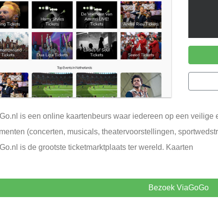
o.nl is een online kaartenbeurs waar iedereen op een veilige e
enten (concerten, musicals, theatervoorstellingen, sportwedstr
o.nl is de grootste ticketmarktplaats ter wereld. Kaarten
Bezoek ViaGoGo