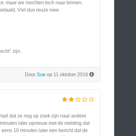
oor, maar we mochten toch naar binnen.
 betaald. Viel dus reuze mee
echt" zijn.
Door
Sue
op 11 oktober 2016
mail dat ze nog op zoek zijn naar andere
0 minuten later opnieuw met de melding dat
eens 10 minuten later een bericht dat de