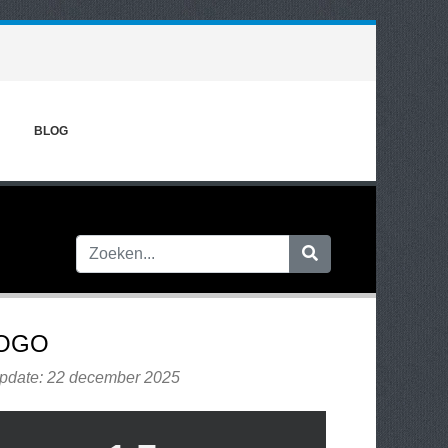
BLOG
OGO
update: 22 december 2025