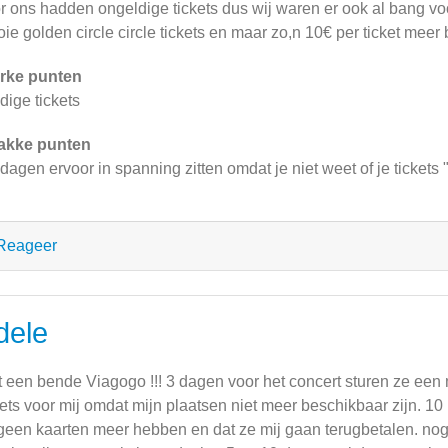
r ons hadden ongeldige tickets dus wij waren er ook al bang v
ie golden circle circle tickets en maar zo,n 10€ per ticket meer
rke punten
dige tickets
akke punten
dagen ervoor in spanning zitten omdat je niet weet of je tickets "
Reageer
dele
 een bende Viagogo !!! 3 dagen voor het concert sturen ze een 
kets voor mij omdat mijn plaatsen niet meer beschikbaar zijn. 1
geen kaarten meer hebben en dat ze mij gaan terugbetalen. nog 