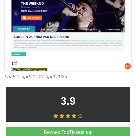
Laatste update: 27 april 2025
3.9
Bezoek TopTicketshop