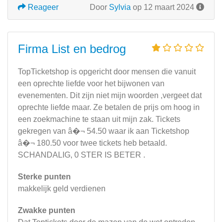
Reageer
Door
Sylvia
op 12 maart 2024
Firma List en bedrog
TopTicketshop is opgericht door mensen die vanuit
een oprechte liefde voor het bijwonen van
evenementen. Dit zijn niet mijn woorden ,vergeet dat
oprechte liefde maar. Ze betalen de prijs om hoog in
een zoekmachine te staan uit mijn zak. Tickets
gekregen van â�¬ 54.50 waar ik aan Ticketshop
â�¬ 180.50 voor twee tickets heb betaald.
SCHANDALIG, 0 STER IS BETER .
Sterke punten
makkelijk geld verdienen
Zwakke punten