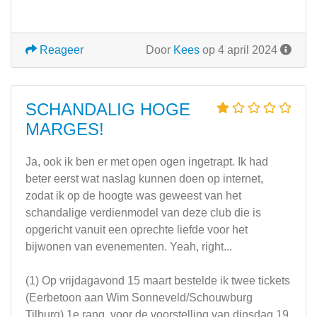
Reageer
Door
Kees
op 4 april 2024
SCHANDALIG HOGE
MARGES!
Ja, ook ik ben er met open ogen ingetrapt. Ik had
beter eerst wat naslag kunnen doen op internet,
zodat ik op de hoogte was geweest van het
schandalige verdienmodel van deze club die is
opgericht vanuit een oprechte liefde voor het
bijwonen van evenementen. Yeah, right...
(1) Op vrijdagavond 15 maart bestelde ik twee tickets
(Eerbetoon aan Wim Sonneveld/Schouwburg
Tilburg) 1e rang, voor de voorstelling van dinsdag 19