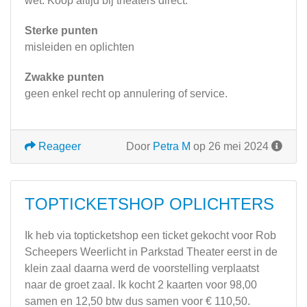
wet. Koop altijd bij theaters direct.
Sterke punten
misleiden en oplichten
Zwakke punten
geen enkel recht op annulering of service.
Reageer
Door
Petra M
op 26 mei 2024
TOPTICKETSHOP OPLICHTERS
Ik heb via topticketshop een ticket gekocht voor Rob
Scheepers Weerlicht in Parkstad Theater eerst in de
klein zaal daarna werd de voorstelling verplaatst
naar de groet zaal. Ik kocht 2 kaarten voor 98,00
samen en 12,50 btw dus samen voor € 110,50.