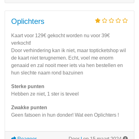
Oplichters
Kaart voor 129€ gekocht worden nu voor 39€
verkocht!
Door verhindering kan ik niet, maar topticketshop wil
de kaart niet terugnemen. Echt, voel me enorm
genaaid en zal nooit meer iets via hen bestellen en
hun slechte naam rond bazuinen
Sterke punten
Hebben ze niet, 1 ster is teveel
Zwakke punten
Geen fatsoen in hun donder! Wat een Oplichters !
Reageer
Door
I
op 15 maart 2024