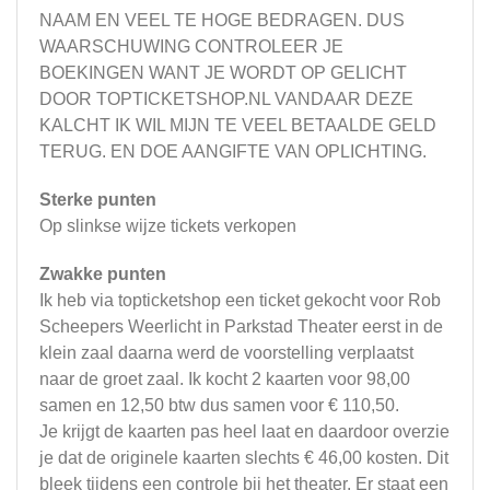
NAAM EN VEEL TE HOGE BEDRAGEN. DUS
WAARSCHUWING CONTROLEER JE
BOEKINGEN WANT JE WORDT OP GELICHT
DOOR TOPTICKETSHOP.NL VANDAAR DEZE
KALCHT IK WIL MIJN TE VEEL BETAALDE GELD
TERUG. EN DOE AANGIFTE VAN OPLICHTING.
Sterke punten
Op slinkse wijze tickets verkopen
Zwakke punten
Ik heb via topticketshop een ticket gekocht voor Rob
Scheepers Weerlicht in Parkstad Theater eerst in de
klein zaal daarna werd de voorstelling verplaatst
naar de groet zaal. Ik kocht 2 kaarten voor 98,00
samen en 12,50 btw dus samen voor € 110,50.
Je krijgt de kaarten pas heel laat en daardoor overzie
je dat de originele kaarten slechts € 46,00 kosten. Dit
bleek tijdens een controle bij het theater. Er staat een