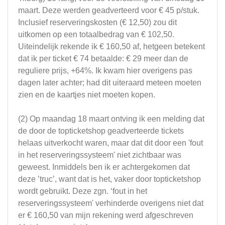
maart. Deze werden geadverteerd voor € 45 p/stuk.
Inclusief reserveringskosten (€ 12,50) zou dit
uitkomen op een totaalbedrag van € 102,50.
Uiteindelijk rekende ik € 160,50 af, hetgeen betekent
dat ik per ticket € 74 betaalde: € 29 meer dan de
reguliere prijs, +64%. Ik kwam hier overigens pas
dagen later achter; had dit uiteraard meteen moeten
zien en de kaartjes niet moeten kopen.
(2) Op maandag 18 maart ontving ik een melding dat
de door de topticketshop geadverteerde tickets
helaas uitverkocht waren, maar dat dit door een 'fout
in het reserveringssysteem' niet zichtbaar was
geweest. Inmiddels ben ik er achtergekomen dat
deze ’truc’, want dat is het, vaker door topticketshop
wordt gebruikt. Deze zgn. ‘fout in het
reserveringssysteem' verhinderde overigens niet dat
er € 160,50 van mijn rekening werd afgeschreven