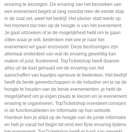
ervaring te bezorgen. De ervaring van het bezoeken van
een evenement begint al lang voordat men de eerste stap
in de zaal zet, weet het bedrijf. Het plezier start reeds op
het moment dat men op de hoogte is van het evenement.
Je gaat uitzoeken of je de mogelijkheid hebt om te gaan
zitten waar je wilt, bedenken met wie je naar het
evenement wil gaan enzovoort. Deze beslissingen zijn
allemaal onderdeel van wat de ervaring geweldig kan
maken of juist, frustrerend. TopTicketshop heeft daarom
alles uit de kast gehaald om de ervaring van het
aanschaffen van kaartjes opnieuw te bedenken. Het bedrijf
heeft de beste gereedschappen in de industrie om je op de
hoogte te houden van de beste evenementen, je hebt de
mogelijkheid om je eigen plaats te kiezen en je evenement
ervaring te organiseren. TopTicketshop investeert constant
in de functionaliteiten en informatie op hun website.
Hierdoor ben je altijd op de hoogte van de juiste informatie
en heb je vanaf het begin tot eind een fijne ervaring tijdens
het evenement. TopTicketshop heeft er hard aan gewerkt