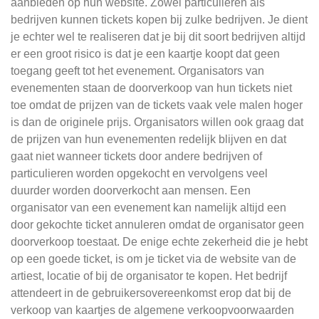
aanbieden op hun website. Zowel particulieren als
bedrijven kunnen tickets kopen bij zulke bedrijven. Je dient
je echter wel te realiseren dat je bij dit soort bedrijven altijd
er een groot risico is dat je een kaartje koopt dat geen
toegang geeft tot het evenement. Organisators van
evenementen staan de doorverkoop van hun tickets niet
toe omdat de prijzen van de tickets vaak vele malen hoger
is dan de originele prijs. Organisators willen ook graag dat
de prijzen van hun evenementen redelijk blijven en dat
gaat niet wanneer tickets door andere bedrijven of
particulieren worden opgekocht en vervolgens veel
duurder worden doorverkocht aan mensen. Een
organisator van een evenement kan namelijk altijd een
door gekochte ticket annuleren omdat de organisator geen
doorverkoop toestaat. De enige echte zekerheid die je hebt
op een goede ticket, is om je ticket via de website van de
artiest, locatie of bij de organisator te kopen. Het bedrijf
attendeert in de gebruikersovereenkomst erop dat bij de
verkoop van kaartjes de algemene verkoopvoorwaarden