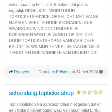
valse naam op het ticket. Betekent dat je dus
eigenlijk OPGELICHT WORD DOOR
TOPTICKETSERVICE. OPGELICHT MET VALSE
NAAM EN VEEL TE HOGE BEDRAGEN. DUS
WAARSCHUWING CONTROLEER JE
BOEKINGEN WANT JE WORDT OP GELICHT
DOOR TOPTICKETSHOP.NL VANDAAR DEZE
KALCHT IK WIL MIJN TE VEEL BETAALDE GELD
TERUG. EN DOE AANGIFTE VAN OPLICHTING.
Reageer
Door
Leo Pelsers
op 24 mei 2024
schandalig topticketshop
Top Ticketshop.Na aankoop totaal niet gezien dat er
een flinke prijsverhoging was. Van maar liefst E 40,-