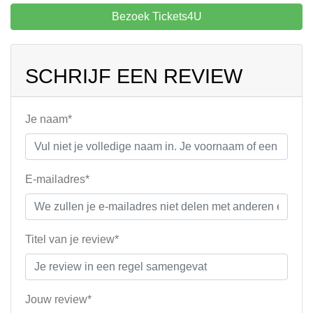
Bezoek Tickets4U
SCHRIJF EEN REVIEW
Je naam*
E-mailadres*
Titel van je review*
Jouw review*