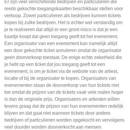
Er zijn veel verschillende bedrijven en particulieren die
reeds gekochte toegangskaarten beschikbaar stellen voor
verkoop. Zowel particulieren als bedrijven kunnen tickets
kopen bij zulke bedrijven. Het is echter wel verstandig om
je te realiseren dat altijd er een groot risico is dat je een
kaartje koopt dat geen toegang geeft tot het evenement.
Een organisator van een evenement kan namelijk altijd
een door gekochte ticket annuleren omdat de organisator
geen doorverkoop toestaat. De enige echte zekerheid die
je hebt op een ticket dat jou toegang geeft tot een
evenement, is om je ticket via de website van de artiest,
locatie of bij de organisator te kopen. Organisators van
evenementen staan de doorverkoop van hun tickets niet
toe omdat de prijzen van de tickets vaak vele malen hoger
is dan de originele prijs. Organisators en artiesten willen
tevens graag dat de prijzen van hun evenementen redelijk
blijven en dat gaat niet wanneer tickets door andere
bedrijven of particulieren worden opgekocht en vervolgens
veel duurder worden doorverkocht aan mensen.