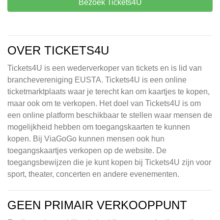
Bezoek Tickets4U
OVER TICKETS4U
Tickets4U is een wederverkoper van tickets en is lid van
branchevereniging EUSTA. Tickets4U is een online
ticketmarktplaats waar je terecht kan om kaartjes te kopen,
maar ook om te verkopen. Het doel van Tickets4U is om
een online platform beschikbaar te stellen waar mensen de
mogelijkheid hebben om toegangskaarten te kunnen
kopen. Bij ViaGoGo kunnen mensen ook hun
toegangskaartjes verkopen op de website. De
toegangsbewijzen die je kunt kopen bij Tickets4U zijn voor
sport, theater, concerten en andere evenementen.
GEEN PRIMAIR VERKOOPPUNT