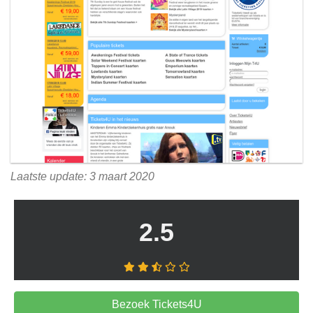
Laatste update: 3 maart 2020
2.5
Bezoek Tickets4U