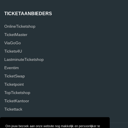
TICKETAANBIEDERS
OnlineTicketshop
TicketMaster
ViaGoGo
Tickets4U
LastminuteTicketshop
Eventim
TicketSwap
Ticketpoint
TopTicketshop
TicketKantoor
Tickettack
Om jouw bezoek aan onze website nog makkelijk en persoonlijker te