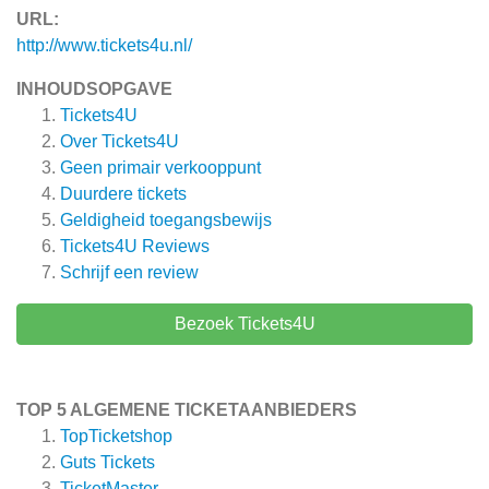
URL:
http://www.tickets4u.nl/
INHOUDSOPGAVE
Tickets4U
Over Tickets4U
Geen primair verkooppunt
Duurdere tickets
Geldigheid toegangsbewijs
Tickets4U
Reviews
Schrijf een review
Bezoek Tickets4U
TOP 5 ALGEMENE TICKETAANBIEDERS
TopTicketshop
Guts Tickets
TicketMaster