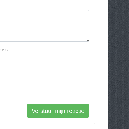
kets
Verstuur mijn reactie