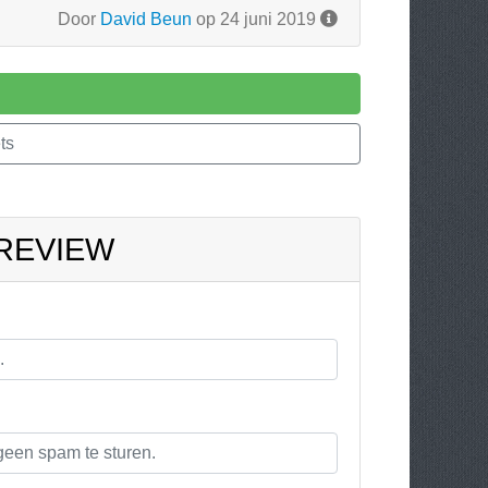
Door
David Beun
op 24 juni 2019
ts
 REVIEW