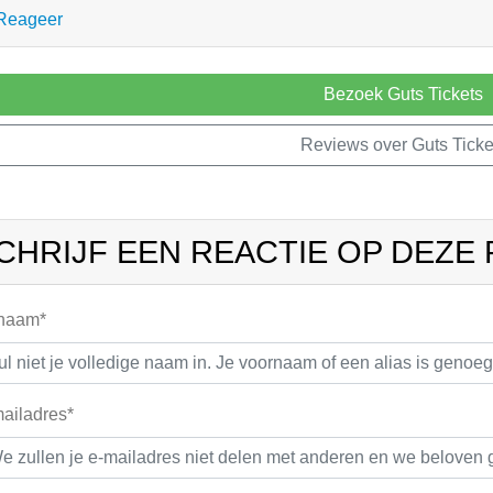
Reageer
Bezoek Guts Tickets
Reviews over Guts Ticke
CHRIJF EEN REACTIE OP DEZE
 naam*
ailadres*