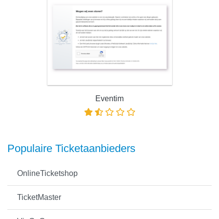
Eventim
Populaire Ticketaanbieders
OnlineTicketshop
TicketMaster