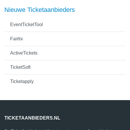
Nieuwe Ticketaanbieders
EventTicketTool
Fairtix
ActiveTickets
TicketSoft
Ticketapply
TICKETAANBIEDERS.NL