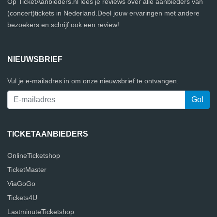
Op TicketAanbieders.nl lees je reviews over alle aanbieders van
(concert)tickets in Nederland.Deel jouw ervaringen met andere
bezoekers en schrijf ook een review!
NIEUWSBRIEF
Vul je e-mailadres in om onze nieuwsbrief te ontvangen.
TICKETAANBIEDERS
OnlineTicketshop
TicketMaster
ViaGoGo
Tickets4U
LastminuteTicketshop