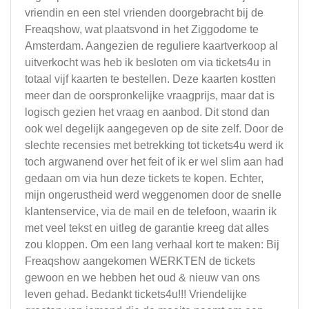
vriendin en een stel vrienden doorgebracht bij de
Freaqshow, wat plaatsvond in het Ziggodome te
Amsterdam. Aangezien de reguliere kaartverkoop al
uitverkocht was heb ik besloten om via tickets4u in
totaal vijf kaarten te bestellen. Deze kaarten kostten
meer dan de oorspronkelijke vraagprijs, maar dat is
logisch gezien het vraag en aanbod. Dit stond dan
ook wel degelijk aangegeven op de site zelf. Door de
slechte recensies met betrekking tot tickets4u werd ik
toch argwanend over het feit of ik er wel slim aan had
gedaan om via hun deze tickets te kopen. Echter,
mijn ongerustheid werd weggenomen door de snelle
klantenservice, via de mail en de telefoon, waarin ik
met veel tekst en uitleg de garantie kreeg dat alles
zou kloppen. Om een lang verhaal kort te maken: Bij
Freaqshow aangekomen WERKTEN de tickets
gewoon en we hebben het oud & nieuw van ons
leven gehad. Bedankt tickets4u!!! Vriendelijke