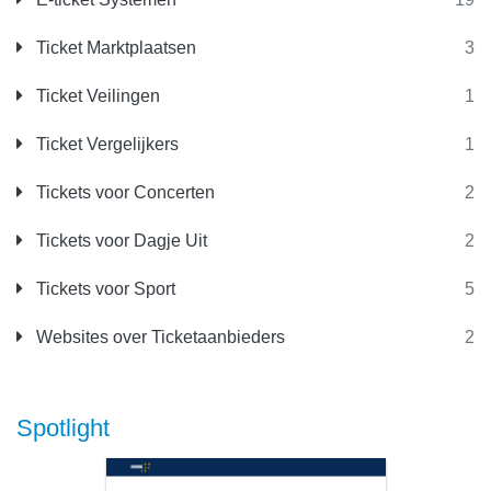
Ticket Marktplaatsen
3
Ticket Veilingen
1
Ticket Vergelijkers
1
Tickets voor Concerten
2
Tickets voor Dagje Uit
2
Tickets voor Sport
5
Websites over Ticketaanbieders
2
Spotlight