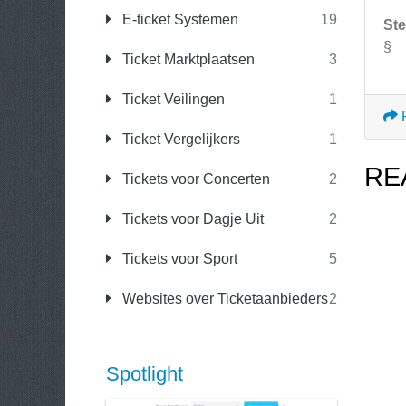
E-ticket Systemen
19
Ste
§
Ticket Marktplaatsen
3
Ticket Veilingen
1
Ticket Vergelijkers
1
RE
Tickets voor Concerten
2
Tickets voor Dagje Uit
2
Tickets voor Sport
5
Websites over Ticketaanbieders
2
Spotlight