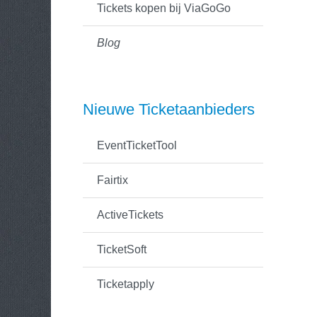
Tickets kopen bij ViaGoGo
Blog
Nieuwe Ticketaanbieders
EventTicketTool
Fairtix
ActiveTickets
TicketSoft
Ticketapply