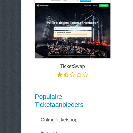
TicketSwap
Populaire
Ticketaanbieders
OnlineTicketshop