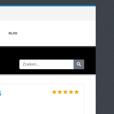
BLOG
G