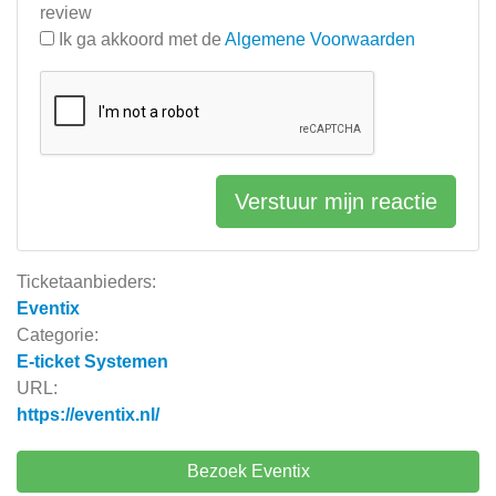
review
Ik ga akkoord met de
Algemene Voorwaarden
Verstuur mijn reactie
Ticketaanbieders:
Eventix
Categorie:
E-ticket Systemen
URL:
https://eventix.nl/
Bezoek Eventix