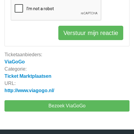
Verstuur mijn reactie
Ticketaanbieders:
ViaGoGo
Categorie:
Ticket Marktplaatsen
URL:
http://www.viagogo.nl/
Bezoek ViaGoGo