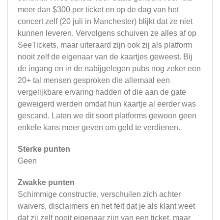
meer dan $300 per ticket en op de dag van het
concert zelf (20 juli in Manchester) blijkt dat ze niet
kunnen leveren. Vervolgens schuiven ze alles af op
SeeTickets, maar uiteraard zijn ook zij als platform
nooit zelf de eigenaar van de kaartjes geweest. Bij
de ingang en in de nabijgelegen pubs nog zeker een
20+ tal mensen gesproken die allemaal een
vergelijkbare ervaring hadden of die aan de gate
geweigerd werden omdat hun kaartje al eerder was
gescand. Laten we dit soort platforms gewoon geen
enkele kans meer geven om geld te verdienen.
Sterke punten
Geen
Zwakke punten
Schimmige constructie, verschuilen zich achter
waivers, disclaimers en het feit dat je als klant weet
dat zij zelf nooit eigenaar zijn van een ticket, maar