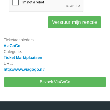
Verstuur mijn reactie
Ticketaanbieders:
ViaGoGo
Categorie:
Ticket Marktplaatsen
URL:
http://www.viagogo.nl/
Bezoek ViaGoGo