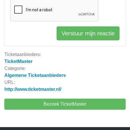
Verstuur mijn reactie
Ticketaanbieders:
TicketMaster
Categorie:
Algemene Ticketaanbieders
URL:
http://www.ticketmaster.nl/
Bezoek TicketMaster