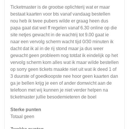
Ticketmaster is de grootse oplichterij wat er maar
bestaat kaarten voor bts vanaf vandaag bestellen
nou heb ik twee pubers wilde er graag heen dus
papa gaat dat wel ff regelen vanaf 6.30 online op die
site netjes gewacht in de wachtrij tot 9.00 gaat ie
naar een vervolg scherm wacht tijd 0/30 minuten ik
dacht dat ik al in de rij stond maar ja dus weer
gewacht geen probleem nog totdat ik eindelijk op het
vervolg scherm kom alles wat ik maar wilde bestellen
op sorry geen tickets maakte niet uit wat ik deed 1 of
3 duurste of goedkoopste nee hoor geen kaarten dan
ga je bellen krijg je een of ander domwicht aan de
telefoon met wij kunnen je niet verder helpen na
ticketmaster jullie besodemieteren de boel
Sterke punten
Totaal geen