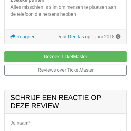
Zwakke punten
Alles misschien is slim om mensen te plaatsen aan
de telefoon die hersens hebben
Reageer
Door
Den tas
op 1 juni 2018
Bezoek TicketMaster
Reviews over TicketMaster
SCHRIJF EEN REACTIE OP
DEZE REVIEW
Je naam*