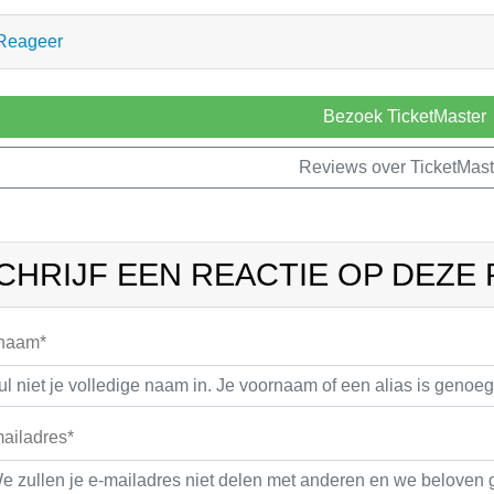
Reageer
Bezoek TicketMaster
Reviews over TicketMast
CHRIJF EEN REACTIE OP DEZE
 naam*
ailadres*