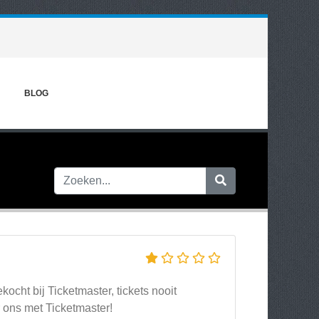
BLOG
cht bij Ticketmaster, tickets nooit
 ons met Ticketmaster!