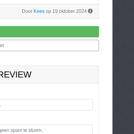
Door
Kees
op 19 oktober 2024
er
 REVIEW