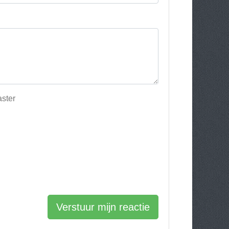
aster
Verstuur mijn reactie