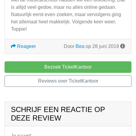
is altijd veel gedoe, maar nu alles online gedaan.
Natuurlijk eerst even zoeken, maar vervolgens ging
het allemaal heel makkelijk. Volgende keer weer.
Toppie!
Reageer
Door
Bea
op 28 juni 2019
Bezoek TicketKantoor
Reviews over TicketKantoor
SCHRIJF EEN REACTIE OP
DEZE REVIEW
Je naam*