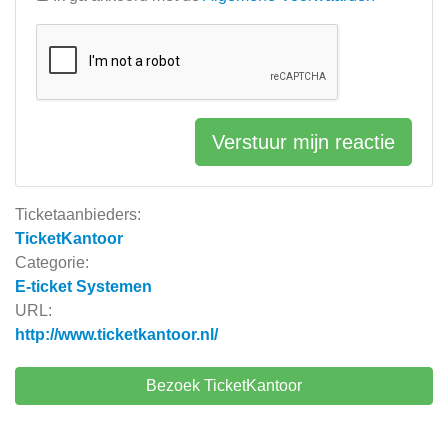
Verstuur mijn reactie
Ticketaanbieders:
TicketKantoor
Categorie:
E-ticket Systemen
URL:
http://www.ticketkantoor.nl/
Bezoek TicketKantoor