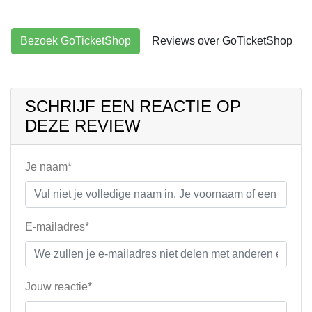
Bezoek GoTicketShop
Reviews over GoTicketShop
SCHRIJF EEN REACTIE OP
DEZE REVIEW
Je naam*
E-mailadres*
Jouw reactie*