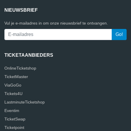
NIEUWSBRIEF
Vul je e-mailadres in om onze nieuwsbrief te ontvangen.
TICKETAANBIEDERS
OnlineTicketshop
TicketMaster
ViaGoGo
Tickets4U
LastminuteTicketshop
Eventim
TicketSwap
Ticketpoint